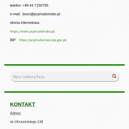
telefon: +48 44 7150795
e-mail: biuro@pcprradomsko.pl
strona internetowa:
https://www.pcprradomsko.pl/
https://pcprradomsko.bip.gov.pl/
BIP:
Wyszukiwarka
Wyszuk
KONTAKT
Adres:
ul. I.Krasickiego 138