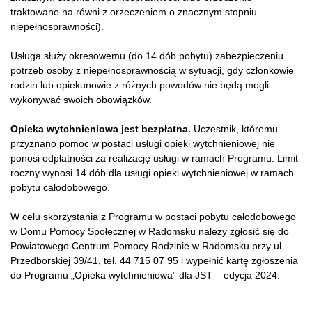
traktowane na równi z orzeczeniem o znacznym stopniu
niepełnosprawności).
Usługa służy okresowemu (do 14 dób pobytu) zabezpieczeniu
potrzeb osoby z niepełnosprawnością w sytuacji, gdy członkowie
rodzin lub opiekunowie z różnych powodów nie będą mogli
wykonywać swoich obowiązków.
Opieka wytchnieniowa jest bezpłatna.
Uczestnik, któremu
przyznano pomoc w postaci usługi opieki wytchnieniowej nie
ponosi odpłatności za realizację usługi w ramach Programu. Limit
roczny wynosi 14 dób dla usługi opieki wytchnieniowej w ramach
pobytu całodobowego.
W celu skorzystania z Programu w postaci pobytu całodobowego
w Domu Pomocy Społecznej w Radomsku należy zgłosić się do
Powiatowego Centrum Pomocy Rodzinie w Radomsku przy ul.
Przedborskiej 39/41, tel. 44 715 07 95 i wypełnić kartę zgłoszenia
do Programu „Opieka wytchnieniowa” dla JST – edycja 2024.