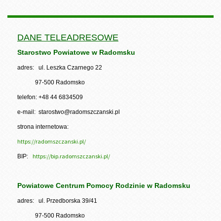
DANE TELEADRESOWE
Starostwo Powiatowe w Radomsku
adres: ul. Leszka Czarnego 22
97-500 Radomsko
telefon: +48 44 6834509
e-mail: starostwo@radomszczanski.pl
strona internetowa:
https://radomszczanski.pl/
https://bip.radomszczanski.pl/
BIP:
Powiatowe Centrum Pomocy Rodzinie w Radomsku
adres: ul. Przedborska 39/41
97-500 Radomsko