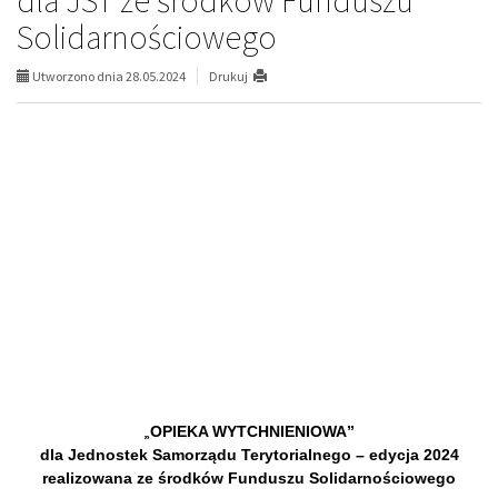
dla JST ze środków Funduszu
Solidarnościowego
Utworzono dnia 28.05.2024
Drukuj
„
OPIEKA WYTCHNIENIOWA”
dla Jednostek Samorządu Terytorialnego – edycja 2024
realizowana ze środków Funduszu Solidarnościowego