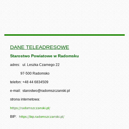
DANE TELEADRESOWE
Starostwo Powiatowe w Radomsku
adres: ul. Leszka Czarnego 22
97-500 Radomsko
telefon: +48 44 6834509
e-mail: starostwo@radomszczanski.pl
strona internetowa:
https://radomszczanski.pl/
https://bip.radomszczanski.pl/
BIP: