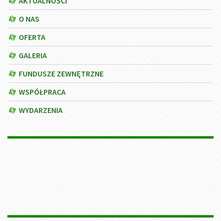
AKTUALNOŚCI
O NAS
OFERTA
GALERIA
FUNDUSZE ZEWNĘTRZNE
WSPÓŁPRACA
WYDARZENIA