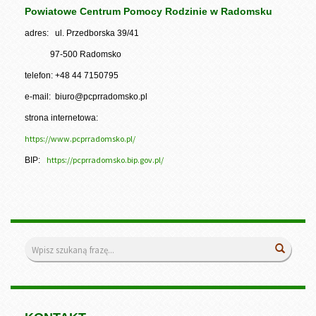
Powiatowe Centrum Pomocy Rodzinie w Radomsku
adres: ul. Przedborska 39/41
97-500 Radomsko
telefon: +48 44 7150795
e-mail: biuro@pcprradomsko.pl
strona internetowa:
https://www.pcprradomsko.pl/
https://pcprradomsko.bip.gov.pl/
BIP:
Wyszukiwarka
Wyszuk