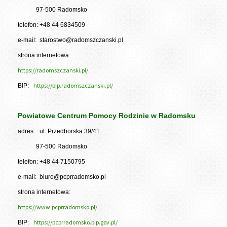
97-500 Radomsko
telefon: +48 44 6834509
e-mail: starostwo@radomszczanski.pl
strona internetowa:
https://radomszczanski.pl/
https://bip.radomszczanski.pl/
BIP:
Powiatowe Centrum Pomocy Rodzinie w Radomsku
adres: ul. Przedborska 39/41
97-500 Radomsko
telefon: +48 44 7150795
e-mail: biuro@pcprradomsko.pl
strona internetowa:
https://www.pcprradomsko.pl/
https://pcprradomsko.bip.gov.pl/
BIP: