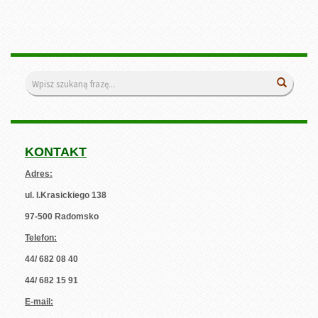
Wyszukiwarka
Wyszuk
KONTAKT
Adres:
ul. I.Krasickiego 138
97-500 Radomsko
Telefon:
44/ 682 08 40
44/ 682 15 91
E-mail: