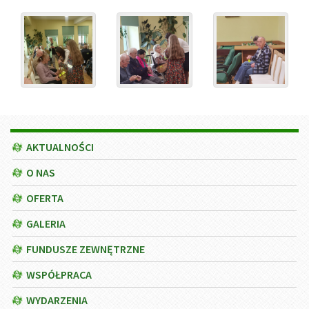
Menu
AKTUALNOŚCI
O NAS
OFERTA
GALERIA
FUNDUSZE ZEWNĘTRZNE
WSPÓŁPRACA
WYDARZENIA