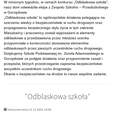
W minionym tygodniu, w ramach konkursu „Odblaskowa szkoła”,
nasz dom odwiedziła ekipa z Zespołu Szkolno – Przedszkolnego
w Gorzędowie.
„
Odblaskowa szkoła” to ogólnopolskie działania polegające na
szerzeniu wiedzy o bezpieczeństwie w ruchu drogowym oraz
propagowaniu bezpiecznego stylu życia w tym zakresie.
Mieszkańcy i pracownicy zostali wyposażeni w elementy
odblaskowe a przedstawiona przez młodzież scenka
przypomniała o konieczności stosowania elementów
odblaskowych przez pieszych uczestników ruchu drogowego.
Dziękujemy Szkole Podstawowej im. Józefa Adamowskiego w
Gorzędowie za podjęte działania oraz przypomnienie zasad i
przepisów, których przestrzeganie zapewnia bezpieczeństwo
wszystkim uczestnikom ruchu drogowego.
Dbanie o bezpieczeństwo na drodze to nasze wspólne zadanie.
"Odblaskowa szkoła"
Utworzono dnia 11.11.2025, 14:40